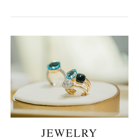
JEWELRY