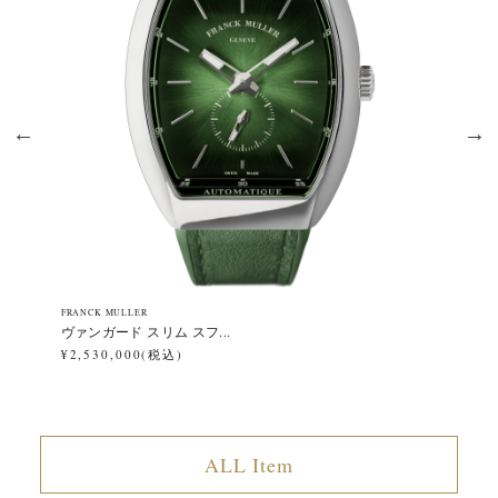
FRANCK MULLER
FR
ヴァンガード スリム スフ...
ヴ
¥2,530,000(税込)
¥2
ALL Item