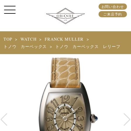
お問い合わせ
ご来店予約
TOP
WATCH
FRANCK MULLER
トノウ カーベックス
トノウ カーベックス レリーフ