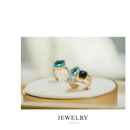
JEWELRY