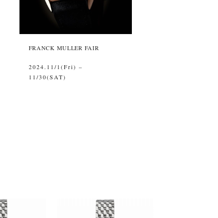
FRANCK MULLER FAIR
2024.11/1(Fri) –
11/30(SAT)