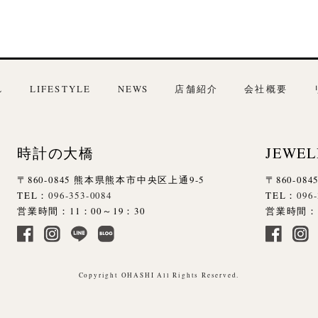
L
LIFESTYLE
NEWS
店舗紹介
会社概要
時計の大橋
JEWEL
〒860-0845 熊本県熊本市中央区上通9-5
〒860-0
TEL：
096-353-0084
TEL：
096
営業時間：11：00～19：30
営業時間：1
Copyright OHASHI All Rights Reserved.