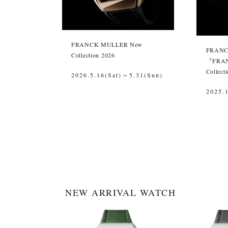
FRANCK MULLER New
FRANC
Collection 2026
『FRAN
Colle
2026.5.16(Sat)～5.31(Sun)
2025.
NEW ARRIVAL WATCH