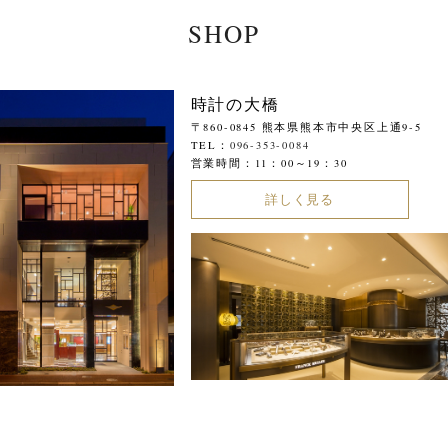
SHOP
時計の大橋
〒860-0845 熊本県熊本市中央区上通9-5
TEL：
096-353-0084
営業時間：11：00～19：30
詳しく見る