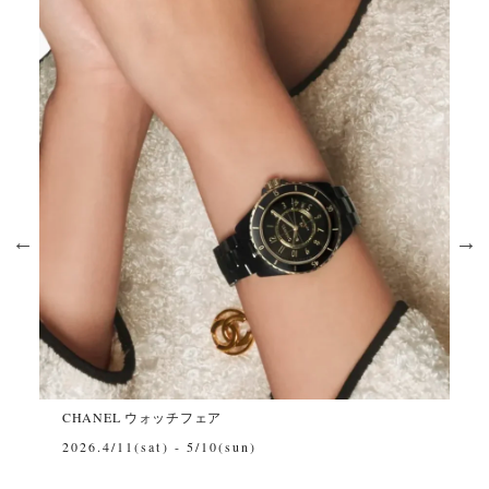
シャネル
CHANEL ウォッチフェア
~202
2026.4/11(sat) - 5/10(sun)