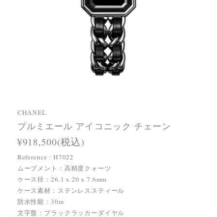
CHANEL
プルミエール アイコニック チェーン
¥918,500(税込)
Reference : H7022
ムーブメント：高精度クォーツ
ケース径：26.1 x 20 x 7.6mm
ケース素材：ステンレススティール
防水性能：30m
文字盤：ブラックラッカーダイヤル