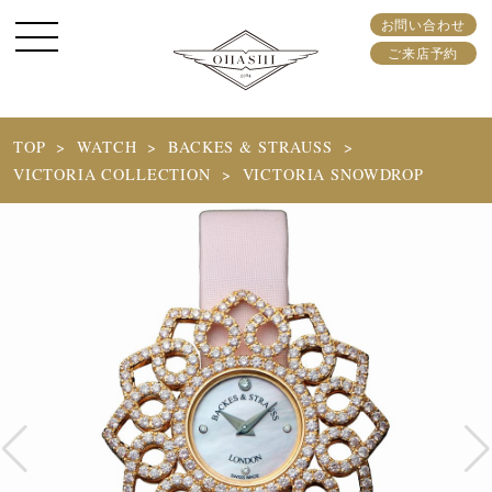
お問い合わせ
ご来店予約
TOP
WATCH
BACKES & STRAUSS
VICTORIA COLLECTION
VICTORIA SNOWDROP