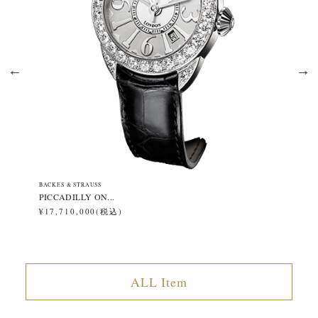
BACKES & STRAUSS
BA
PICCADILLY ON...
BE
¥17,710,000(税込)
¥1
ALL Item