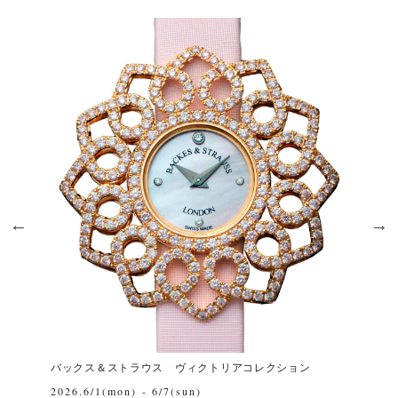
バックス＆ストラウス ヴィクトリアコレクション
B
2026.6/1(mon) - 6/7(sun)
2