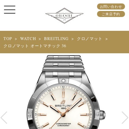
お問い合わせ
ご来店予約
TOP
WATCH
BREITLING
クロノマット
クロノマット オートマチック 36