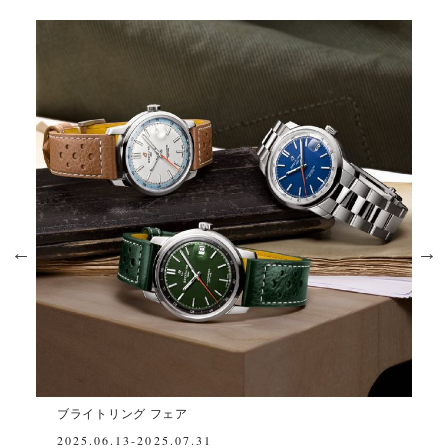
グ フェア
ブライトリング フェア
2025.07.31
2024.12.20（Fri）- 2