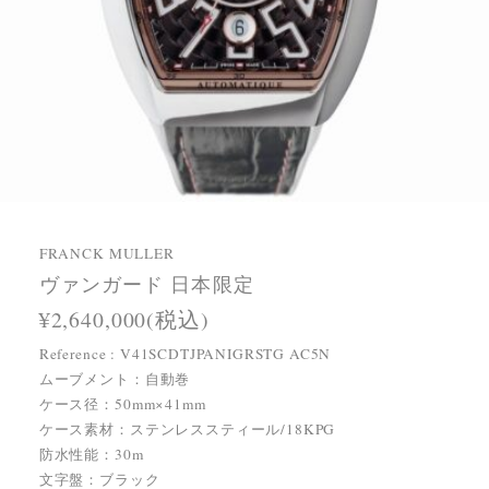
FRANCK MULLER
ヴァンガード 日本限定
¥2,640,000(税込)
Reference : V41SCDTJPANIGRSTG AC5N
ムーブメント：自動巻
ケース径：50mm×41mm
ケース素材：ステンレススティール/18KPG
防水性能：30m
文字盤：ブラック