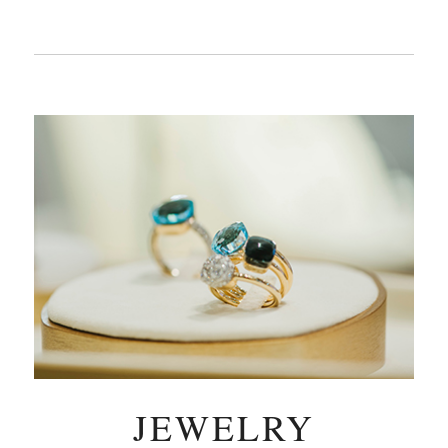
JEWELRY