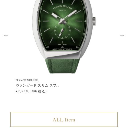
FRANCK MULLER
FR
ヴァンガード スリム スフ...
ヴ
¥2,530,000(税込)
¥2
ALL Item