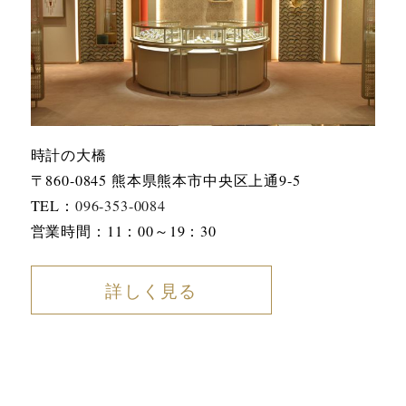
時計の大橋
〒860-0845 熊本県熊本市中央区上通9-5
TEL：
096-353-0084
営業時間：11：00～19：30
詳しく見る