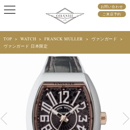
お問い合わせ
ご来店予約
TOP
WATCH
FRANCK MULLER
ヴァンガード
ヴァンガード 日本限定