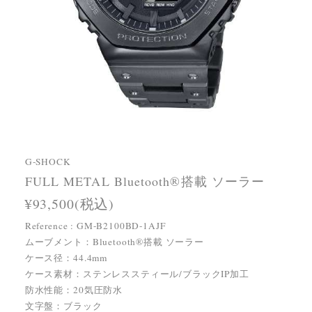
G-SHOCK
FULL METAL Bluetooth®搭載 ソーラー
¥93,500(税込)
Reference : GM-B2100BD-1AJF
ムーブメント：Bluetooth®搭載 ソーラー
ケース径：44.4mm
ケース素材：ステンレススティール/ブラックIP加工
防水性能：20気圧防水
文字盤：ブラック