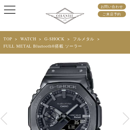
お問い合わせ
ご来店予約
TOP
WATCH
G-SHOCK
フルメタル
FULL METAL Bluetooth®搭載 ソーラー