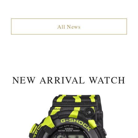
All News
NEW ARRIVAL WATCH