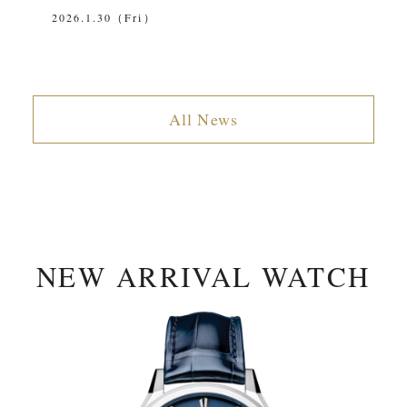
2026.1.30（Fri）
2
All News
NEW ARRIVAL WATCH