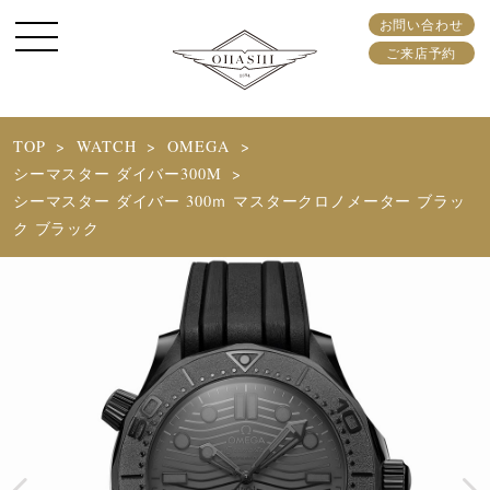
お問い合わせ
ご来店予約
TOP
WATCH
OMEGA
シーマスター ダイバー300M
シーマスター ダイバー 300ｍ マスタークロノメーター ブラッ
ク ブラック