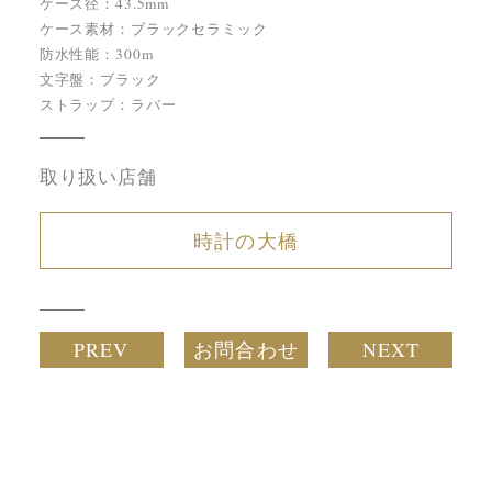
ケース径：43.5mm
ケース素材：ブラックセラミック
防水性能：300m
文字盤：ブラック
ストラップ：ラバー
取り扱い店舗
時計の大橋
PREV
お問合わせ
NEXT