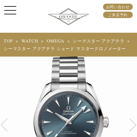
お問い合わせ
ご来店予約
TOP
WATCH
OMEGA
シーマスター アクアテラ
シーマスター アクアテラ シェー ド マスタークロノメーター