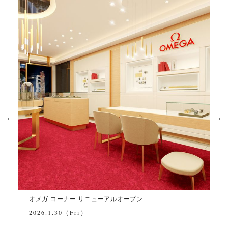
オメガ コーナー リニューアルオープン
OMEGA FA
2026.1.30（Fri）
2024.12/1