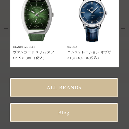
FRANCK MULLER
OMEGA
Grand
ヴァンガード スリム スフ...
コンステレーション オブザ...
スポ
¥2,530,000(税込)
¥1,628,000(税込)
¥2,
ALL BRANDs
Blog