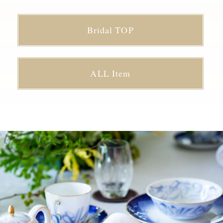
Bridal TOP
ALL Item