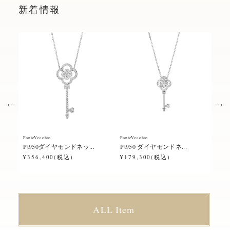
新着情報
PonteVecchio
PonteVecchio
Ponte
Pt950ダイヤモンドネッ...
Pt950 ダイヤモンドネ...
Pt9
¥356,400(税込)
¥179,300(税込)
¥23
ALL Item