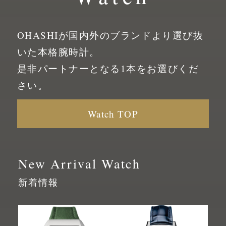
OHASHIが国内外のブランドより選び抜
いた
本格腕時計。
是非パートナーとなる1本をお選びくだ
さい。
Watch TOP
New Arrival Watch
新着情報