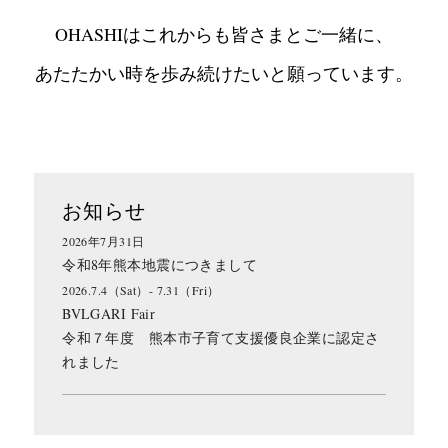
OHASHIはこれからも皆さまとご一緒に、
あたたかい時を歩み続けたいと願っています。
お知らせ
2026年7月31日
令和8年熊本地震につきまして
2026.7.4（Sat）- 7.31（Fri）
BVLGARI Fair
令和７年度 熊本市子育て支援優良企業に認定さ
れました