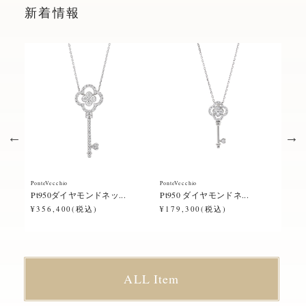
新着情報
PonteVecchio
PonteVecchio
Ponte
Pt950ダイヤモンドネッ...
Pt950 ダイヤモンドネ...
Pt9
¥356,400(税込)
¥179,300(税込)
¥23
ALL Item