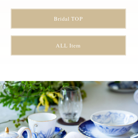
Bridal TOP
ALL Item