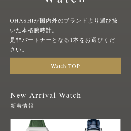
OHASHIが国内外のブランドより選び抜
いた
本格腕時計。
是非パートナーとなる1本をお選びくだ
さい。
Watch TOP
New Arrival Watch
新着情報