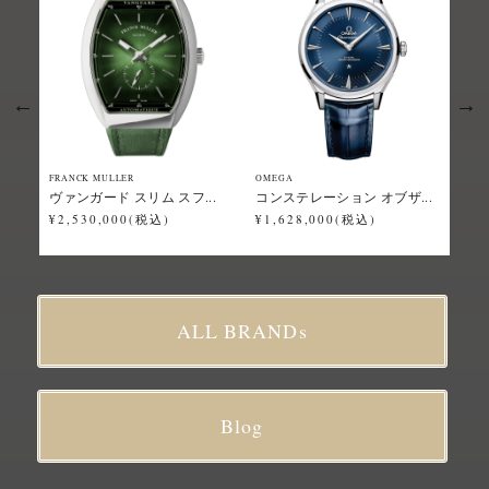
FRANCK MULLER
OMEGA
Grand
ヴァンガード スリム スフ...
コンステレーション オブザ...
スポ
¥2,530,000(税込)
¥1,628,000(税込)
¥2,
ALL BRANDs
Blog