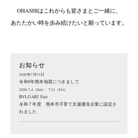
OHASHIはこれからも皆さまとご一緒に、
あたたかい時を歩み続けたいと願っています。
お知らせ
2026年7月31日
令和8年熊本地震につきまして
2026.7.4（Sat）- 7.31（Fri）
BVLGARI Fair
令和７年度 熊本市子育て支援優良企業に認定さ
れました