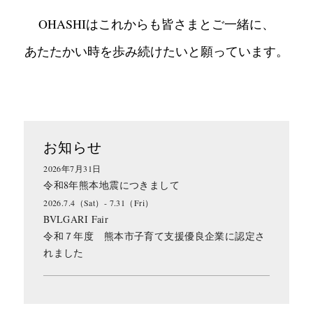
OHASHIはこれからも皆さまとご一緒に、
あたたかい時を歩み続けたいと願っています。
お知らせ
2026年7月31日
令和8年熊本地震につきまして
2026.7.4（Sat）- 7.31（Fri）
BVLGARI Fair
令和７年度 熊本市子育て支援優良企業に認定さ
れました