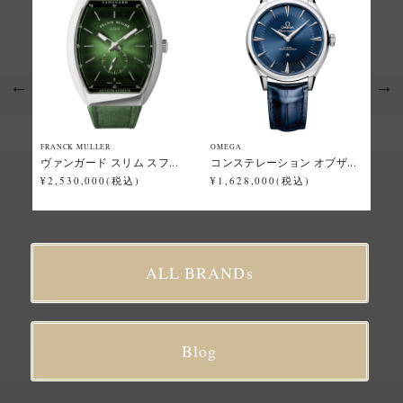
FRANCK MULLER
OMEGA
Grand
ヴァンガード スリム スフ...
コンステレーション オブザ...
スポ
¥2,530,000(税込)
¥1,628,000(税込)
¥2,
ALL BRANDs
Blog