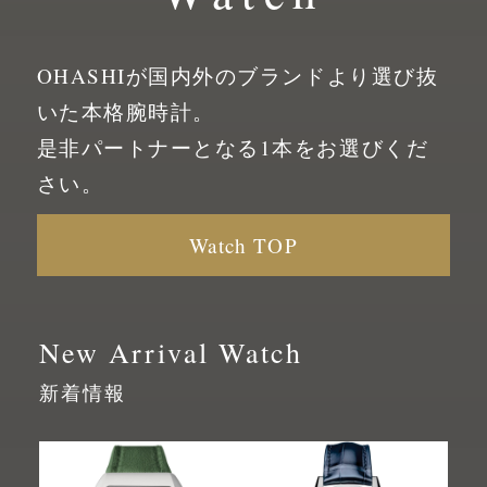
OHASHIが国内外のブランドより選び抜
いた
本格腕時計。
是非パートナーとなる1本をお選びくだ
さい。
Watch TOP
New Arrival Watch
新着情報