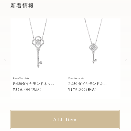
新着情報
PonteVecchio
PonteVecchio
Ponte
Pt950ダイヤモンドネッ...
Pt950 ダイヤモンドネ...
Pt9
¥356,400(税込)
¥179,300(税込)
¥23
ALL Item