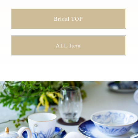
Bridal TOP
ALL Item