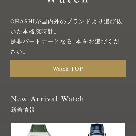
OHASHIが国内外のブランドより選び抜
いた
本格腕時計。
是非パートナーとなる1本をお選びくだ
さい。
Watch TOP
New Arrival Watch
新着情報