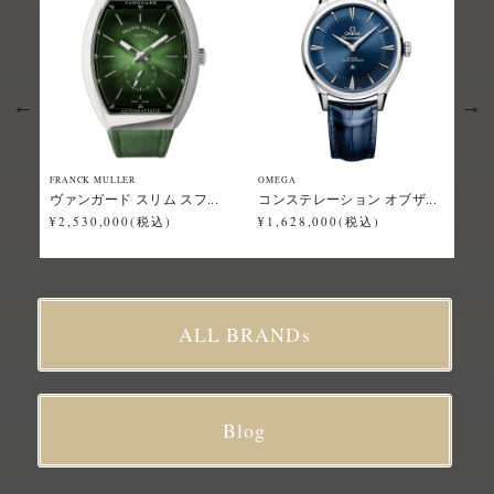
FRANCK MULLER
OMEGA
Grand
ヴァンガード スリム スフ...
コンステレーション オブザ...
スポ
¥2,530,000(税込)
¥1,628,000(税込)
¥2,
ALL BRANDs
Blog