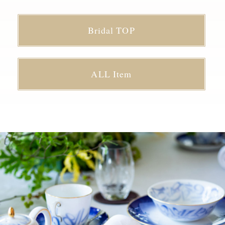
Bridal TOP
ALL Item