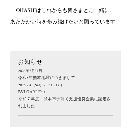
OHASHIはこれからも皆さまとご一緒に、
あたたかい時を歩み続けたいと願っています。
お知らせ
2026年7月31日
令和8年熊本地震につきまして
2026.7.4（Sat）- 7.31（Fri）
BVLGARI Fair
令和７年度 熊本市子育て支援優良企業に認定さ
れました