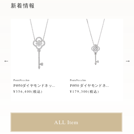
新着情報
PonteVecchio
PonteVecchio
Ponte
Pt950ダイヤモンドネッ...
Pt950 ダイヤモンドネ...
Pt9
¥356,400(税込)
¥179,300(税込)
¥23
ALL Item