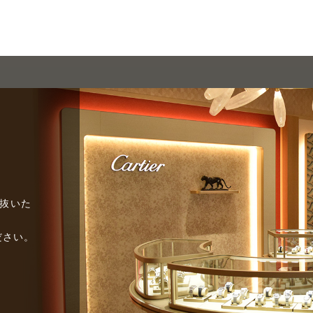
び抜いた
ださい。