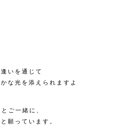
出逢いを通じて
やかな光を添えられますよ
まとご一緒に、
いと願っています。