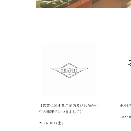
【営業に関するご案内及びお預かり
令和8
中の修理品につきまして】
2026
2026.8/1(土)