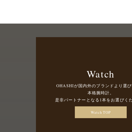
Watch
OHASHIが国内外のブランドより選
本格腕時計。
是非パートナーとなる1本をお選びく
Watch TOP