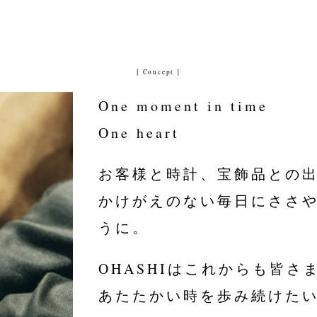
[ Concept ]
One moment in time
One heart
お客様と時計、宝飾品との
かけがえのない毎日にささ
うに。
OHASHIはこれからも皆さ
あたたかい時を歩み続けた