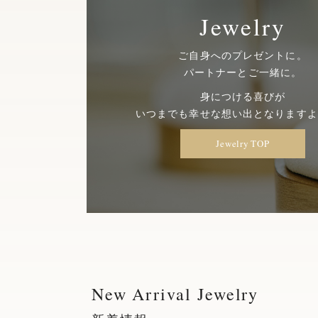
Jewelry
ご自身へのプレゼントに。
パートナーとご一緒に。
身につける喜びが
いつまでも幸せな想い出となりますよ
Jewelry TOP
New Arrival Jewelry