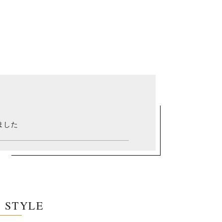
ました
E STYLE