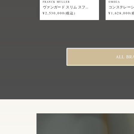
FRANCK MULLER
OMEGA
ヴァンガード スリム スフ...
コンステレーショ
¥2,530,000(税込)
¥1,628,000
ALL BR