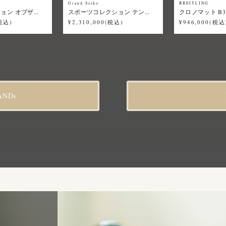
Grand Seiko
BREITLING
ン オブザ...
スポーツコレクション テン...
クロノマット B31
(税込)
¥2,310,000(税込)
¥946,000(税込
ANDs