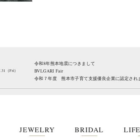
令和8年熊本地震につきまして
7.31（Fri）
BVLGARI Fair
令和７年度 熊本市子育て支援優良企業に認定され
JEWELRY
BRIDAL
LIF