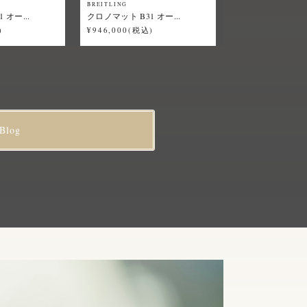
BREITLING
 オー...
クロノマット B31 オー...
)
¥946,000(税込)
Blog