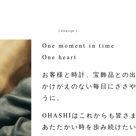
[ Concept ]
One moment in time
One heart
お客様と時計、宝飾品との
かけがえのない毎日にささ
うに。
OHASHIはこれからも皆さ
あたたかい時を歩み続けた