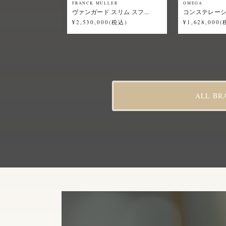
FRANCK MULLER
OMEGA
ヴァンガード スリム スフ...
コンステレーショ
¥2,530,000(税込)
¥1,628,000
ALL BR