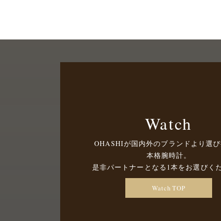
Watch
OHASHIが国内外のブランドより選
本格腕時計。
是非パートナーとなる1本をお選びく
Watch TOP