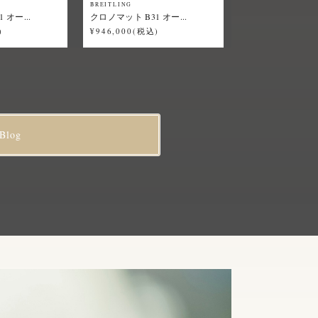
BREITLING
 オー...
クロノマット B31 オー...
)
¥946,000(税込)
Blog