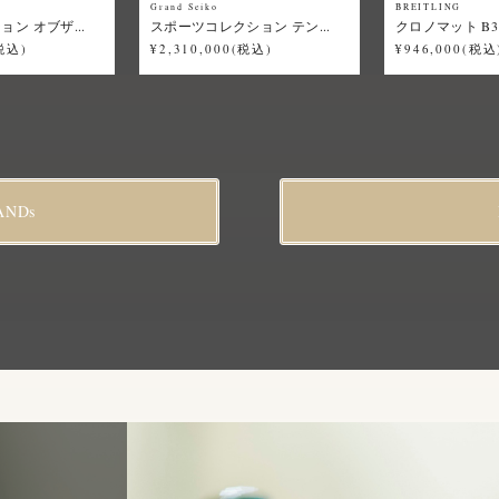
Grand Seiko
BREITLING
ン オブザ...
スポーツコレクション テン...
クロノマット B31
(税込)
¥2,310,000(税込)
¥946,000(税込
ANDs