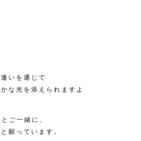
出逢いを通じて
やかな光を添えられますよ
まとご一緒に、
いと願っています。