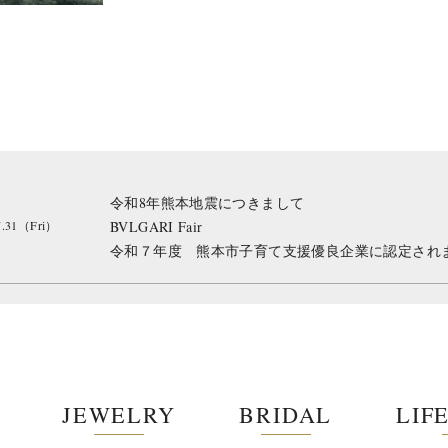
令和8年熊本地震につきまして
7.31（Fri）
BVLGARI Fair
令和７年度 熊本市子育て支援優良企業に認定され
JEWELRY
BRIDAL
LIF