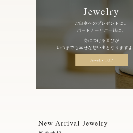
Jewelry
ご自身へのプレゼントに。
パートナーとご一緒に。
身につける喜びが
いつまでも幸せな想い出となりますよ
Jewelry TOP
New Arrival Jewelry