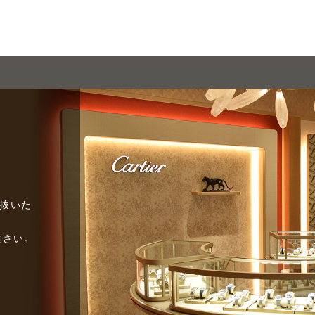
び抜いた
ださい。