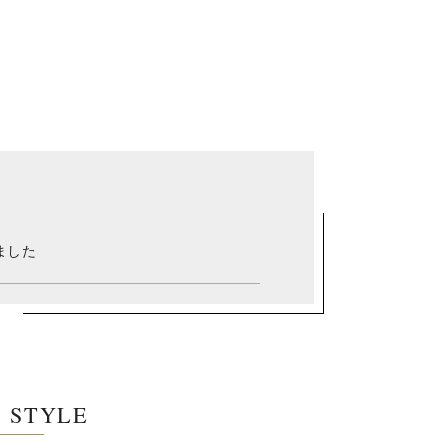
ました
E STYLE