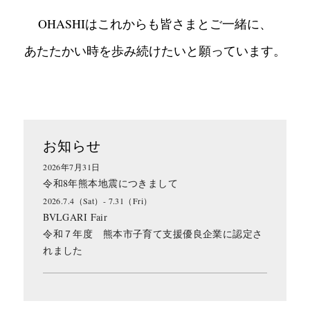
OHASHIはこれからも皆さまとご一緒に、
あたたかい時を歩み続けたいと願っています。
お知らせ
2026年7月31日
令和8年熊本地震につきまして
2026.7.4（Sat）- 7.31（Fri）
BVLGARI Fair
令和７年度 熊本市子育て支援優良企業に認定さ
れました