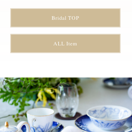
Bridal TOP
ALL Item