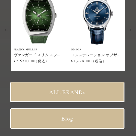
FRANCK MULLER
OMEGA
Grand
ヴァンガード スリム スフ...
コンステレーション オブザ...
スポ
¥2,530,000(税込)
¥1,628,000(税込)
¥2,
ALL BRANDs
Blog