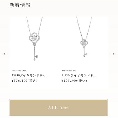
新着情報
PonteVecchio
PonteVecchio
Ponte
Pt950ダイヤモンドネッ...
Pt950 ダイヤモンドネ...
Pt9
¥356,400(税込)
¥179,300(税込)
¥23
ALL Item