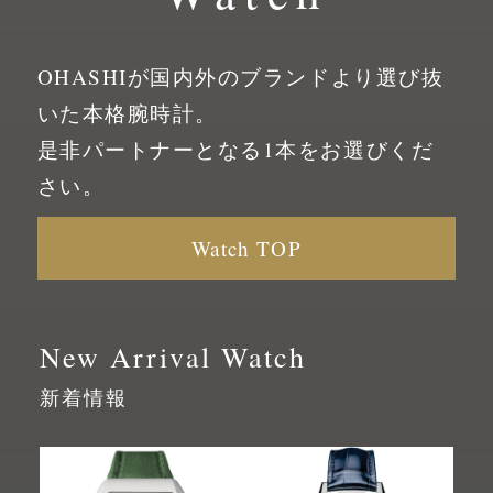
OHASHIが国内外のブランドより選び抜
いた
本格腕時計。
是非パートナーとなる1本をお選びくだ
さい。
Watch TOP
New Arrival Watch
新着情報