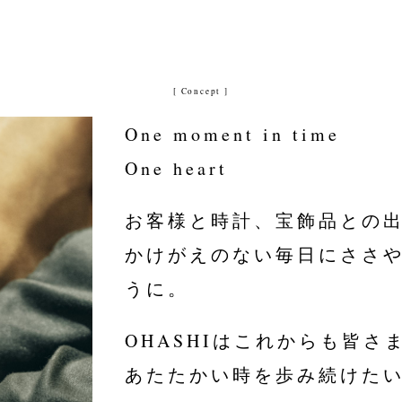
[ Concept ]
One moment in time
One heart
お客様と時計、宝飾品との
かけがえのない毎日にささ
うに。
OHASHIはこれからも皆さ
あたたかい時を歩み続けた