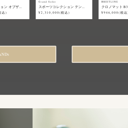
Grand Seiko
BREITLING
ン オブザ...
スポーツコレクション テン...
クロノマット B31
(税込)
¥2,310,000(税込)
¥946,000(税込
ANDs