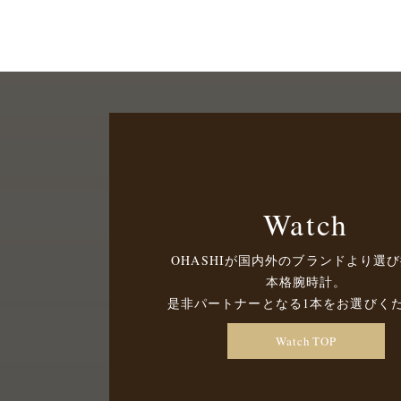
Watch
OHASHIが国内外のブランドより選
本格腕時計。
是非パートナーとなる1本をお選びく
Watch TOP