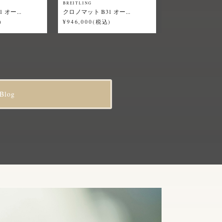
BREITLING
 オー...
クロノマット B31 オー...
)
¥946,000(税込)
Blog