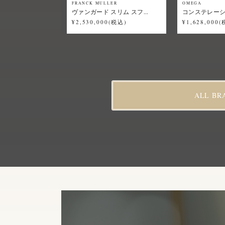
FRANCK MULLER
OMEGA
ヴァンガード スリム スフ...
コンステレーショ
¥2,530,000(税込)
¥1,628,000
ALL BR