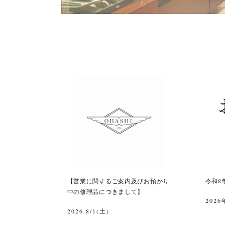
【営業に関するご案内及びお預かり
令和8
中の修理品につきまして】
2026
2026.8/1(土)