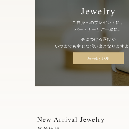
Jewelry
ご自身へのプレゼントに。
パートナーとご一緒に。
身につける喜びが
いつまでも幸せな想い出となりますよ
Jewelry TOP
New Arrival Jewelry