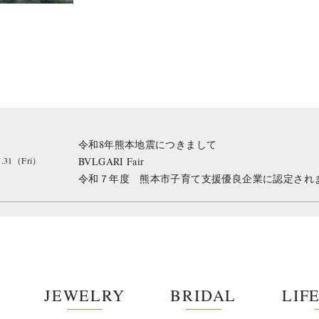
令和8年熊本地震につきまして
7.31（Fri）
BVLGARI Fair
令和７年度 熊本市子育て支援優良企業に認定され
JEWELRY
BRIDAL
LIF