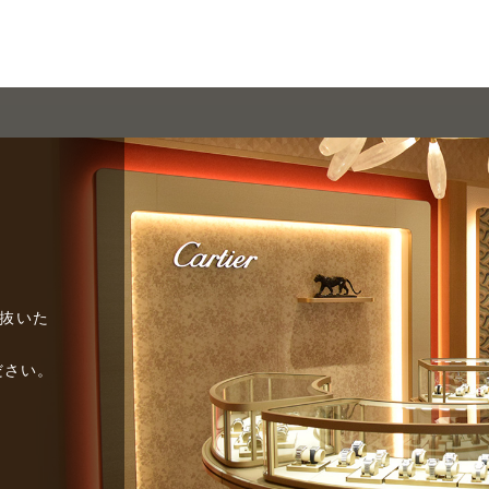
び抜いた
ださい。