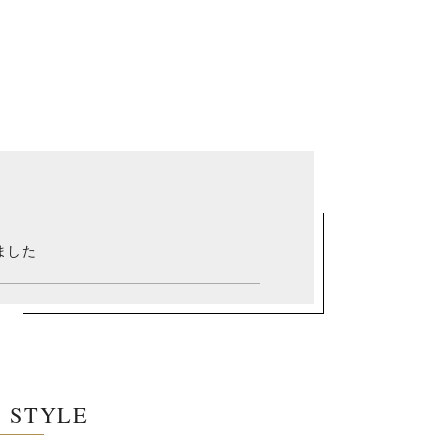
ました
E STYLE