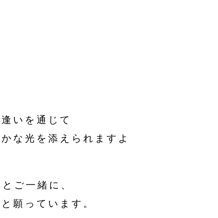
出逢いを通じて
やかな光を添えられますよ
まとご一緒に、
いと願っています。