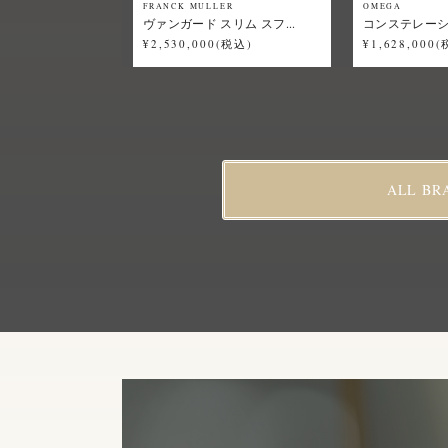
FRANCK MULLER
OMEGA
ヴァンガード スリム スフ...
コンステレーショ
¥2,530,000(税込)
¥1,628,000
ALL BR