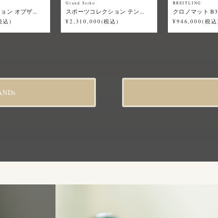
Grand Seiko
BREITLING
ン オブザ...
スポーツコレクション テン...
クロノマット B31
(税込)
¥2,310,000(税込)
¥946,000(税込
ANDs