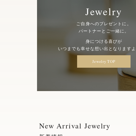
Jewelry
ご自身へのプレゼントに。
パートナーとご一緒に。
身につける喜びが
いつまでも幸せな想い出となりますよ
Jewelry TOP
New Arrival Jewelry