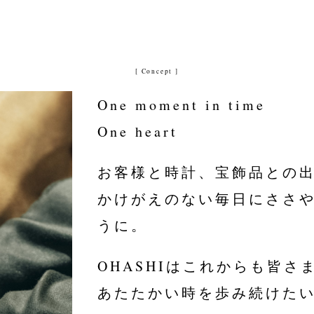
[ Concept ]
One moment in time
One heart
お客様と時計、宝飾品との
かけがえのない毎日にささ
うに。
OHASHIはこれからも皆さ
あたたかい時を歩み続けた