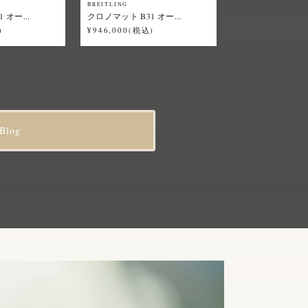
BREITLING
 オー...
クロノマット B31 オー...
)
¥946,000(税込)
Blog