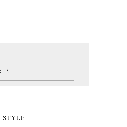
ました
E STYLE