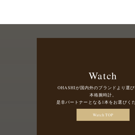
Watch
OHASHIが国内外のブランドより選
本格腕時計。
是非パートナーとなる1本をお選びく
Watch TOP