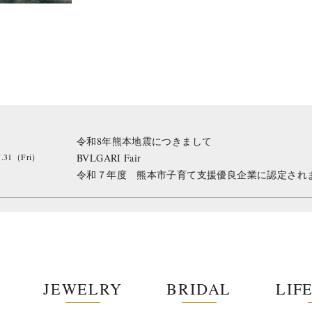
令和8年熊本地震につきまして
7.31（Fri）
BVLGARI Fair
令和７年度 熊本市子育て支援優良企業に認定され
JEWELRY
BRIDAL
LIF