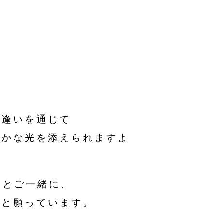
出逢いを通じて
やかな光を添えられますよ
まとご一緒に、
いと願っています。