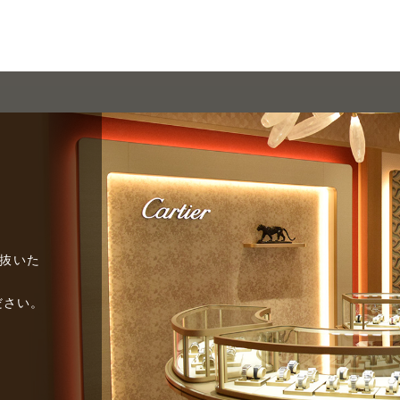
び抜いた
ださい。