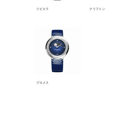
リビエラ
クリフトン
プロメス