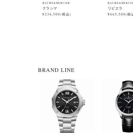
BAUME&MERCIER
BAUME&MERCI
クラシマ
リビエラ
¥236,500(税込)
¥665,500(税
BRAND LINE