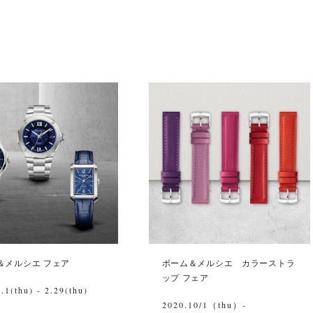
＆メルシエ フェア
ボーム＆メルシエ カラーストラ
ップ フェア
.1(thu) - 2.29(thu)
2020.10/1（thu）-