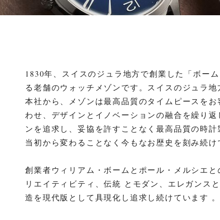
1830年、スイスのジュラ地方で創業した「ボー
る老舗のウォッチメゾンです。スイスのジュラ地
本社から、メゾンは最高品質のタイムピースをお
わせ、デザインとイノベーションの融合を繰り返
ンを追求し、妥協を許すことなく最高品質の時計
当初から変わることなく今もなお歴史を刻み続け
創業者ウィリアム・ボームとポール・メルシエと
リエイティビティ、伝統 とモダン、エレガンス
造を現代版として具現化し追求し続けています 