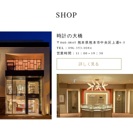
SHOP
時計の大橋
〒860-0845 熊本県熊本市中央区上通9-5
TEL：
096-353-0084
営業時間：11：00～19：30
詳しく見る