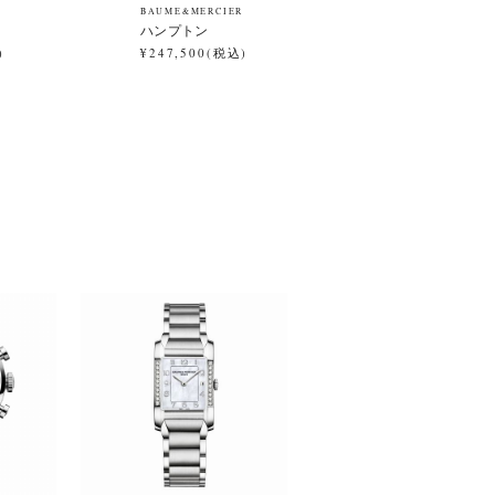
R
BAUME&MERCIER
ハンプトン
)
¥247,500(税込)