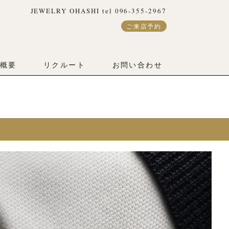
JEWELRY OHASHI tel 096-355-2967
hp
on line
11
ご来店予約
ch.php
on line
3
概要
リクルート
お問い合わせ